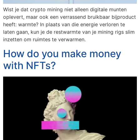
Wist je dat crypto mining niet alleen digitale munten
oplevert, maar ook een verrassend bruikbaar bijproduct
heeft: warmte? In plaats van die energie verloren te
laten gaan, kun je de restwarmte van je mining rigs slim
inzetten om ruimtes te verwarmen.
How do you make money
with NFTs?