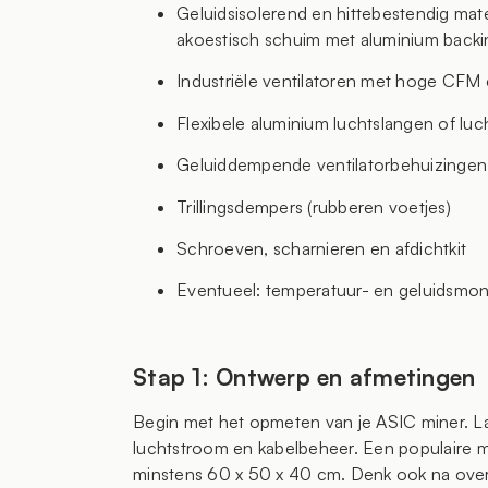
Geluidsisolerend en hittebestendig mate
akoestisch schuim met aluminium backi
Industriële ventilatoren met hoge CFM
Flexibele aluminium luchtslangen of luc
Geluiddempende ventilatorbehuizingen
Trillingsdempers (rubberen voetjes)
Schroeven, scharnieren en afdichtkit
Eventueel: temperatuur- en geluidsmoni
Stap 1: Ontwerp en afmetingen
Begin met het opmeten van je ASIC miner. Laa
luchtstroom en kabelbeheer. Een populaire m
minstens 60 x 50 x 40 cm. Denk ook na over d