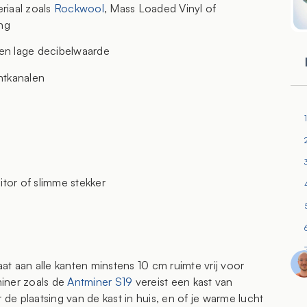
riaal zoals
Rockwool
, Mass Loaded Vinyl of
ng
 en lage decibelwaarde
htkanalen
tor of slimme stekker
t aan alle kanten minstens 10 cm ruimte vrij voor
iner zoals de
Antminer S19
vereist een kast van
e plaatsing van de kast in huis, en of je warme lucht