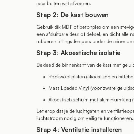
naar buiten wilt afvoeren.
Stap 2: De kast bouwen
Gebruik dik MDF of betonplex om een stevig
een afsluitbare deur of deksel, en dicht alle n
rubberen trillingsdempers onder de miner om 
Stap 3: Akoestische isolatie
Bekleed de binnenkant van de kast met geluids
Rockwool platen (akoestisch en hittebe
Mass Loaded Vinyl (voor zware geluids
Akoestisch schuim met aluminium laag 
Let erop dat je de luchtgaten en ventilatieo
luchtstroom nodig om veilig te functioneren.
Stap 4: Ventilatie installeren