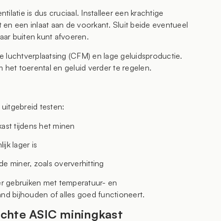
latie is dus cruciaal. Installeer een krachtige
t en een inlaat aan de voorkant. Sluit beide eventueel
naar buiten kunt afvoeren.
oge luchtverplaatsing (CFM) en lage geluidsproductie.
 het toerental en geluid verder te regelen.
 uitgebreid testen:
ast tijdens het minen
jk lager is
 miner, zoals oververhitting
ker gebruiken met temperatuur- en
and bijhouden of alles goed functioneert.
ichte ASIC miningkast