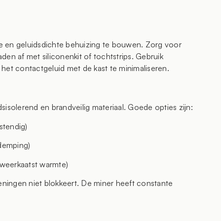
e en geluidsdichte behuizing te bouwen. Zorg voor
aden af met siliconenkit of tochtstrips. Gebruik
het contactgeluid met de kast te minimaliseren.
isolerend en brandveilig materiaal. Goede opties zijn:
stendig)
demping)
(weerkaatst warmte)
peningen niet blokkeert. De miner heeft constante