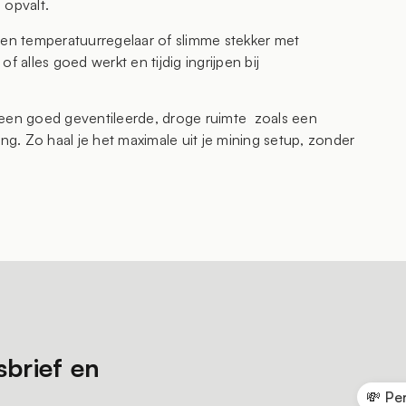
 opvalt.
een temperatuurregelaar of slimme stekker met
f alles goed werkt en tijdig ingrijpen bij
in een goed geventileerde, droge ruimte zoals een
ing. Zo haal je het maximale uit je mining setup, zonder
sbrief en
💸 Pe