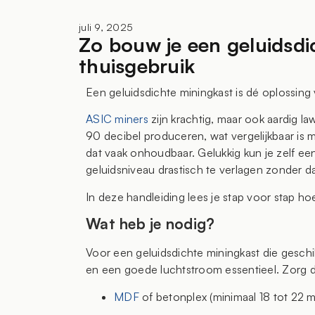
juli 9, 2025
Zo bouw je een geluidsdi
thuisgebruik
Een geluidsdichte miningkast is dé oplossing 
ASIC miners
zijn krachtig, maar ook aardig l
90 decibel produceren, wat vergelijkbaar is m
dat vaak onhoudbaar. Gelukkig kun je zelf e
geluidsniveau drastisch te verlagen zonder dat
In deze handleiding lees je stap voor stap hoe
Wat heb je nodig?
Voor een geluidsdichte miningkast die geschik
en een goede luchtstroom essentieel. Zorg da
MDF
of betonplex (minimaal 18 tot 22 m