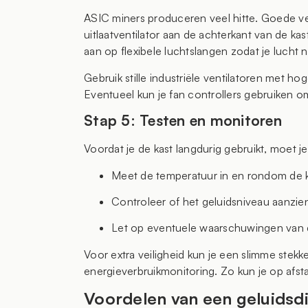
ASIC miners produceren veel hitte. Goede venti
uitlaatventilator aan de achterkant van de kas
aan op flexibele luchtslangen zodat je lucht 
Gebruik stille industriële ventilatoren met h
Eventueel kun je fan controllers gebruiken om
Stap 5: Testen en monitoren
Voordat je de kast langdurig gebruikt, moet je
Meet de temperatuur in en rondom de k
Controleer of het geluidsniveau aanzienli
Let op eventuele waarschuwingen van de
Voor extra veiligheid kun je een slimme stek
energieverbruikmonitoring. Zo kun je op afst
Voordelen van een geluidsd