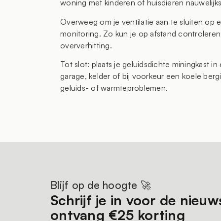
woning met kinderen of huisdieren nauwelijks
Overweeg om je ventilatie aan te sluiten op 
monitoring. Zo kun je op afstand controleren o
oververhitting.
Tot slot: plaats je geluidsdichte miningkast 
garage, kelder of bij voorkeur een koele berg
geluids- of warmteproblemen.
Blijf op de hoogte 🚀
Schrijf je in voor de nieuw
ontvang €25 korting