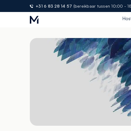
+31 6 83 28 14 57
(bereikbaar tussen 10:00 - 1
Hos