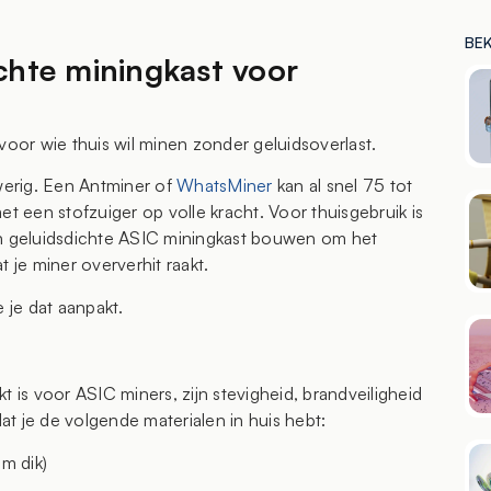
BE
chte miningkast voor
voor wie thuis wil minen zonder geluidsoverlast.
awerig. Een Antminer of
WhatsMiner
kan al snel 75 tot
et een stofzuiger op volle kracht. Voor thuisgebruik is
en geluidsdichte ASIC miningkast bouwen om het
 je miner oververhit raakt.
 je dat aanpakt.
t is voor ASIC miners, zijn stevigheid, brandveiligheid
t je de volgende materialen in huis hebt:
m dik)