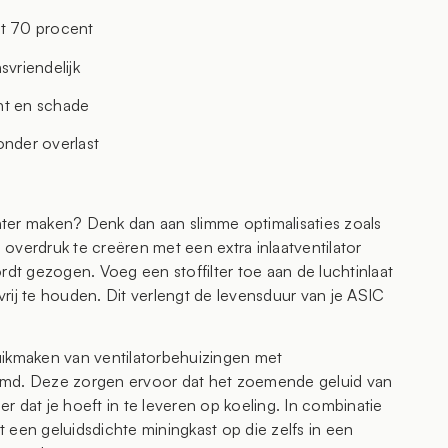
ot 70 procent
svriendelijk
ht en schade
onder overlast
ënter maken? Denk dan aan slimme optimalisaties zoals
overdruk te creëren met een extra inlaatventilator
rdt gezogen. Voeg een stoffilter toe aan de luchtinlaat
rij te houden. Dit verlengt de levensduur van je ASIC
uikmaken van ventilatorbehuizingen met
emd. Deze zorgen ervoor dat het zoemende geluid van
 dat je hoeft in te leveren op koeling. In combinatie
 een geluidsdichte miningkast op die zelfs in een