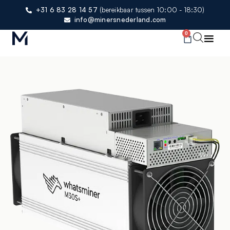
+31 6 83 28 14 57
(bereikbaar tussen 10:00 - 18:30)
info@minersnederland.com
0