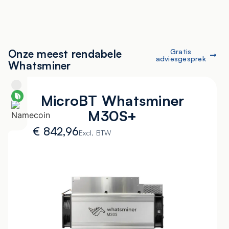
Onze meest rendabele
Gratis
adviesgesprek
Whatsminer
MicroBT Whatsminer
M30S+
€
842,96
Excl. BTW