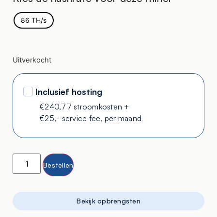
86 TH/s
Uitverkocht
Inclusief hosting
€240,77 stroomkosten +
€25,- service fee, per maand
Bestellen
Bekijk opbrengsten