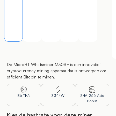
De MicroBT Whatsminer M30S+ is een innovatief
cryptocurrency mining apparaat dat is ontworpen om
efficiënt Bitcoin te minen.
86 TH/s
3344W
SHA-256 Asic
Boost
Kies de hashrate voor deze miner