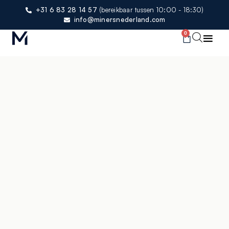
+31 6 83 28 14 57
(bereikbaar tussen 10:00 - 18:30)
info@minersnederland.com
0