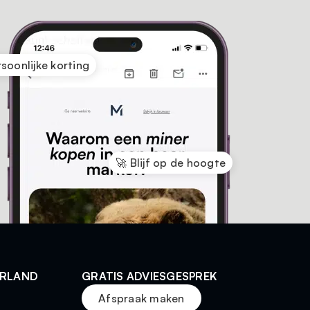
rsoonlijke korting
🚀 Blijf op de hoogte
ERLAND
GRATIS ADVIESGESPREK
Afspraak maken