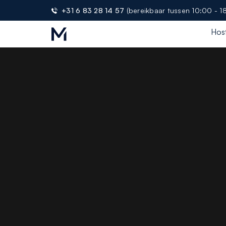
+31 6 83 28 14 57
(bereikbaar tussen 10:00 - 1
Hos