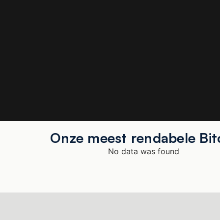
Onze meest rendabele Bit
No data was found