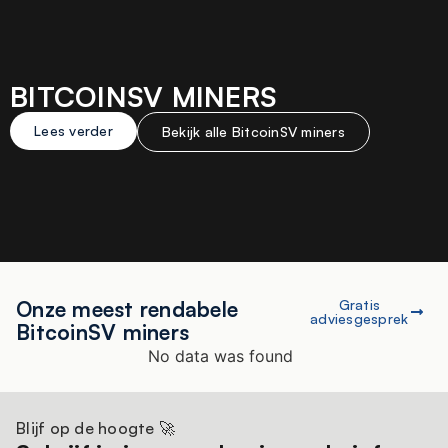
BITCOINSV MINERS
Lees verder
Bekijk alle BitcoinSV miners
Onze meest rendabele
Gratis
adviesgesprek
BitcoinSV miners
No data was found
Blijf op de hoogte 🚀