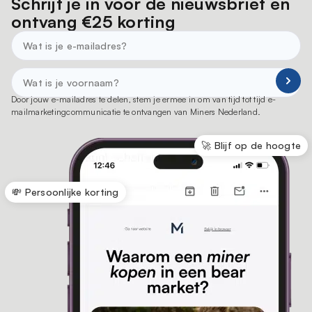
Schrijf je in voor de nieuwsbrief en
ontvang €25 korting
Door jouw e-mailadres te delen, stem je ermee in om van tijd tot tijd e-
mailmarketingcommunicatie te ontvangen van Miners Nederland.
🚀 Blijf op de hoogte
💸 Persoonlijke korting