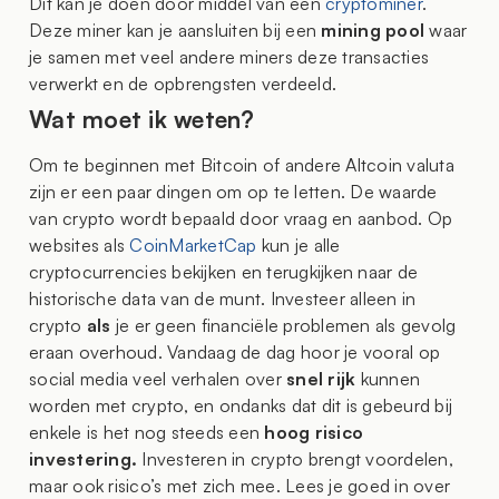
Dit kan je doen door middel van een
cryptominer
.
Deze miner kan je aansluiten bij een
mining pool
waar
je samen met veel andere miners deze transacties
verwerkt en de opbrengsten verdeeld.
Wat moet ik weten?
Om te beginnen met Bitcoin of andere Altcoin valuta
zijn er een paar dingen om op te letten. De waarde
van crypto wordt bepaald door vraag en aanbod. Op
websites als
CoinMarketCap
kun je alle
cryptocurrencies bekijken en terugkijken naar de
historische data van de munt. Investeer alleen in
crypto
als
je er geen financiële problemen als gevolg
eraan overhoud. Vandaag de dag hoor je vooral op
social media veel verhalen over
snel rijk
kunnen
worden met crypto, en ondanks dat dit is gebeurd bij
enkele is het nog steeds een
hoog risico
investering.
Investeren in crypto brengt voordelen,
maar ook risico’s met zich mee. Lees je goed in over