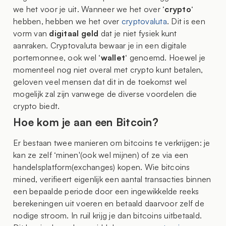
we het voor je uit. Wanneer we het over ‘
crypto
‘
hebben, hebben we het over
cryptovaluta
. Dit is een
vorm van
digitaal geld
dat je niet fysiek kunt
aanraken. Cryptovaluta bewaar je in een digitale
portemonnee, ook wel ‘
wallet
‘ genoemd. Hoewel je
momenteel nog niet overal met crypto kunt betalen,
geloven veel mensen dat dit in de toekomst wel
mogelijk zal zijn vanwege de diverse voordelen die
crypto biedt.
Hoe kom je aan een Bitcoin?
Er bestaan twee manieren om bitcoins te verkrijgen: je
kan ze zelf ‘minen'(ook wel mijnen) of ze via een
handelsplatform(exchanges) kopen. Wie bitcoins
mined, verifieert eigenlijk een aantal transacties binnen
een bepaalde periode door een ingewikkelde reeks
berekeningen uit voeren en betaald daarvoor zelf de
nodige stroom. In ruil krijg je dan bitcoins uitbetaald.