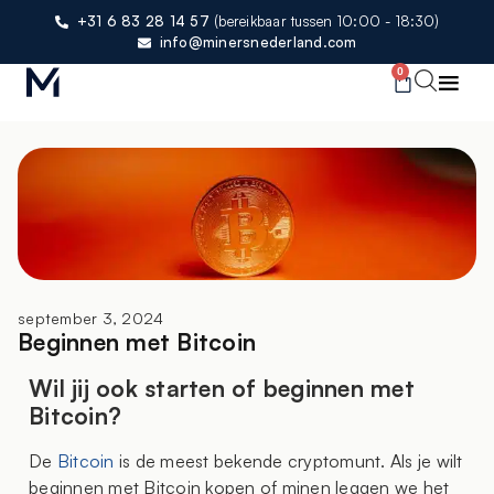
+31 6 83 28 14 57
(bereikbaar tussen 10:00 - 18:30)
info@minersnederland.com
0
september 3, 2024
Beginnen met Bitcoin
Wil jij ook starten of beginnen met
Bitcoin?
De
Bitcoin
is de meest bekende cryptomunt. Als je wilt
beginnen met Bitcoin kopen of minen leggen we het