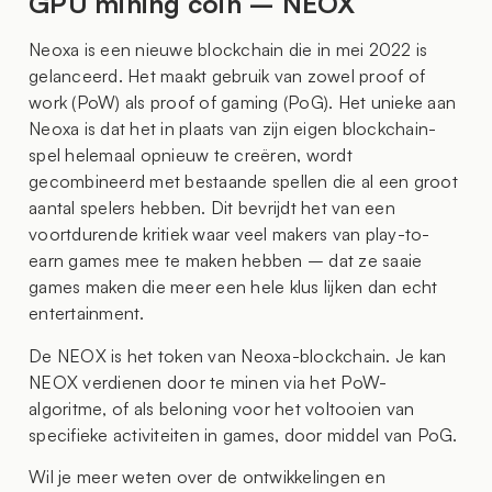
GPU mining coin – NEOX
Neoxa is een nieuwe blockchain die in mei 2022 is
gelanceerd. Het maakt gebruik van zowel proof of
work (PoW) als proof of gaming (PoG). Het unieke aan
Neoxa is dat het in plaats van zijn eigen blockchain-
spel helemaal opnieuw te creëren, wordt
gecombineerd met bestaande spellen die al een groot
aantal spelers hebben. Dit bevrijdt het van een
voortdurende kritiek waar veel makers van play-to-
earn games mee te maken hebben – dat ze saaie
games maken die meer een hele klus lijken dan echt
entertainment.
De NEOX is het token van Neoxa-blockchain. Je kan
NEOX verdienen door te minen via het PoW-
algoritme, of als beloning voor het voltooien van
specifieke activiteiten in games, door middel van PoG.
Wil je meer weten over de ontwikkelingen en