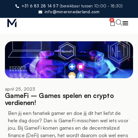
+31 6 83 28 14 57
(bereikbaar tussen 10:00 - 18:30)
info@minersnederland.com
0
april 25, 2023
GameFi – Games spelen en crypto
verdienen!
Ben jij een fanatiek gamer en doe jij dit het liefst de
hele dag door? Dan is GameFi misschien wel iets voor
jou. Bij GameFi komen games en de decentralized
finance (DeFi) samen, het wordt daarom ook wel eens