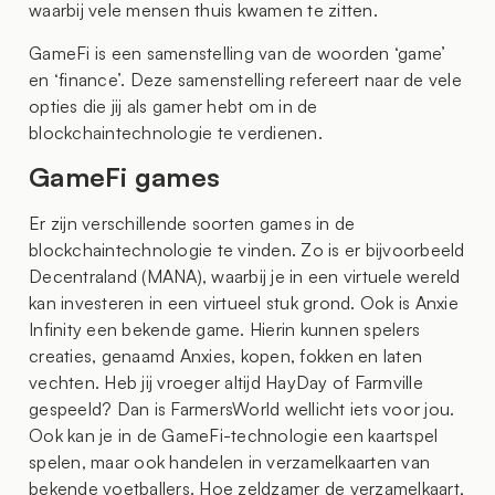
waarbij vele mensen thuis kwamen te zitten.
GameFi is een samenstelling van de woorden ‘game’
en ‘finance’. Deze samenstelling refereert naar de vele
opties die jij als gamer hebt om in de
blockchaintechnologie te verdienen.
GameFi games
Er zijn verschillende soorten games in de
blockchaintechnologie te vinden. Zo is er bijvoorbeeld
Decentraland (MANA), waarbij je in een virtuele wereld
kan investeren in een virtueel stuk grond. Ook is Anxie
Infinity een bekende game. Hierin kunnen spelers
creaties, genaamd Anxies, kopen, fokken en laten
vechten. Heb jij vroeger altijd HayDay of Farmville
gespeeld? Dan is FarmersWorld wellicht iets voor jou.
Ook kan je in de GameFi-technologie een kaartspel
spelen, maar ook handelen in verzamelkaarten van
bekende voetballers. Hoe zeldzamer de verzamelkaart,