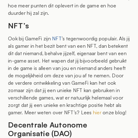
hoe meer punten dit oplevert in de game en hoe
duurder hij zal zijn.
NFT’s
Ook bij GameFi zijn
NFT
’s tegenwoordig populair. Als jij
als gamer in het bezit bent van een NFT, dan betekent
dit dat niemand, behalve jijzelf, eigenaar bent van een
in-game asset. Het wapen dat jij bijvoorbeeld gebruikt
in de game is alleen van jou en niemand anders heeft
de mogelijkheid om deze van jou af te nemen. Door
de verdere ontwikkeling van GameFi kan het ook
zomaar zijn dat jij een unieke NFT kan gebruiken in
verschillende games, wat er natuurlijk helemaal voor
zorgt dat jij een unieke en krachtige positie hebt als
gamer. Meer weten over NFT’s? Lees
hier
onze blog!
Decentrale Autonome
Organisatie (DAO)