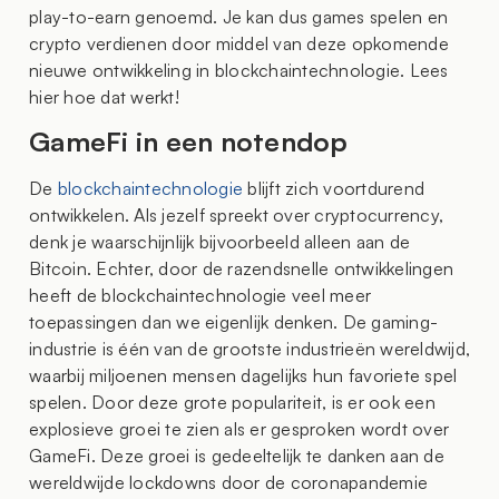
play-to-earn genoemd. Je kan dus games spelen en
crypto verdienen door middel van deze opkomende
nieuwe ontwikkeling in blockchaintechnologie. Lees
hier hoe dat werkt!
GameFi in een notendop
De
blockchaintechnologie
blijft zich voortdurend
ontwikkelen. Als jezelf spreekt over cryptocurrency,
denk je waarschijnlijk bijvoorbeeld alleen aan de
Bitcoin. Echter, door de razendsnelle ontwikkelingen
heeft de blockchaintechnologie veel meer
toepassingen dan we eigenlijk denken. De gaming-
industrie is één van de grootste industrieën wereldwijd,
waarbij miljoenen mensen dagelijks hun favoriete spel
spelen. Door deze grote populariteit, is er ook een
explosieve groei te zien als er gesproken wordt over
GameFi. Deze groei is gedeeltelijk te danken aan de
wereldwijde lockdowns door de coronapandemie