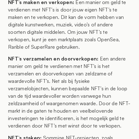
N
FT’s maken en verkopen:
Een manier om geld te
verdienen met NFT’s is door jouw eigen NFT’s te
maken en te verkopen. Dit kan de vorm hebben van
digitale kunstwerken, muziek, video’s of andere
soorten digitale middelen. Om jouw NFT’s te
verkopen, kunt je een marktplaats zoals OpenSea,
Rarible of SuperRare gebruiken.
NFT’s verzamelen en doorverkopen:
Een andere
manier om geld te verdienen met NFT’s is het
verzamelen en doorverkopen van zeldzame of
waardevolle NFT’s. Net als bij fysieke
verzamelobjecten, kunnen bepaalde NFT’s in de loop
van de tijd waardevoller worden vanwege hun
zeldzaamheid of waargenomen waarde. Door de NFT-
markt in de gaten te houden en veelbelovende
investeringen te identificeren, is het mogelijk geld te
verdienen door NFT’s met winst door te verkopen.
NFT’s
staken
:
Sommige NFT-projecten, zoals