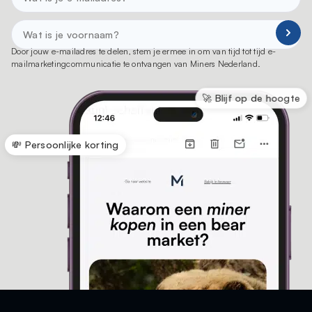
Door jouw e-mailadres te delen, stem je ermee in om van tijd tot tijd e-
mailmarketingcommunicatie te ontvangen van Miners Nederland.
🚀 Blijf op de hoogte
💸 Persoonlijke korting