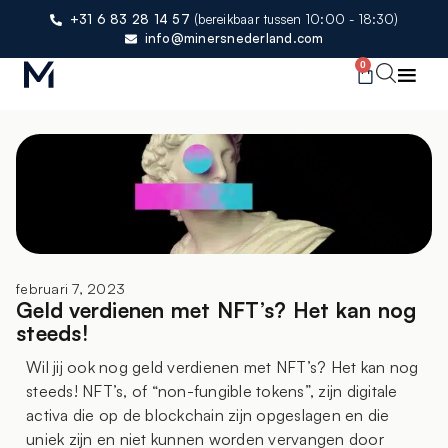
+31 6 83 28 14 57
(bereikbaar tussen 10:00 - 18:30)
info@minersnederland.com
0
februari 7, 2023
Geld verdienen met NFT’s? Het kan nog
steeds!
Wil jij ook nog geld verdienen met NFT’s? Het kan nog
steeds! NFT’s, of “non-fungible tokens”, zijn digitale
activa die op de blockchain zijn opgeslagen en die
uniek zijn en niet kunnen worden vervangen door