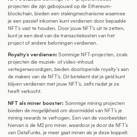
projecten die zijn gebojouwd op de Ethereum-
blockchain, bieden een
staking
mechanisme waarmee
je een passief inkomen kunt verdienen door bepaalde
NFT’s vast te houden. Door jouw NFT’s uit te zetten,
kunt je een deel van de transactiekosten van het
project of andere beloningen verdienen.
Royalty’s verdienen:
Sommige NFT-projecten, zoals
projecten die muziek- of video-inhoud
vertegenwoordigen, bieden doorlopende royalty’s aan
de makers van de NFT’s. Dit betekent dat je geld kunt
blijven verdienen met jouw NFT’s, zelfs nadat je ze
heeft verkocht.
NFT als miner booster:
Sommige mining projecten
bieden de mogelijkheid om doormiddel van NFT’s je
mining rewards te verhogen. Een van de voorbeelden
hiervan is de M2 pro miner, waardoor je door de NFT’s
van DataFunks, je meer gaat minen als je deze koppelt.