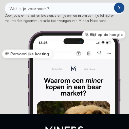
Door jouw e-mailadres te delen, stem je ermee in om van tijd tot tijd e-
mailmarketingcommunicatie te ontvangen van Miners Nederland.
🚀 Blijf op de hoogte
💸 Persoonlijke korting