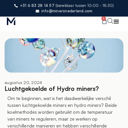
+31 6 83 28 14 57
(bereikbaar tussen 10:00 - 18:30)
info@minersnederland.com
0
augustus 20, 2024
Luchtgekoelde of Hydro miners?
Om te beginnen, wat is het daadwerkelijke verschil
tussen luchtgekoelde miners en hydro miners? Beide
koelmethodes worden gebruikt om de temperatuur
van miners te reguleren, maar ze werken op
verschillende manieren en hebben verschillende