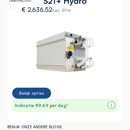
S21+ Hydro
€
2.636,52
Excl. BTW
Bekijk opties
Indicatie €9.49 per dag*
BEKIJK ONZE ANDERE BLOGS