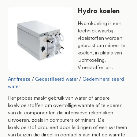
Hydro koelen
Hydrokoeling is een
techniek waarbij
vloeistoffen worden
gebruikt om miners te
koelen, in plaats van
luchtkoeling.
Vloeistoffen als:
Antifreeze
/
Gedestilleerd water
/
Gedemineraliseerd
water
Het proces maakt gebruik van water of andere
koelvloeistoffen om overtollige warmte af te voeren
van de componenten die intensieve rekentaken
uitvoeren, zoals in computers of miners. De
koelvloeistof circuleert door leidingen of een systeem
van buizen die direct in contact staan met de warmte