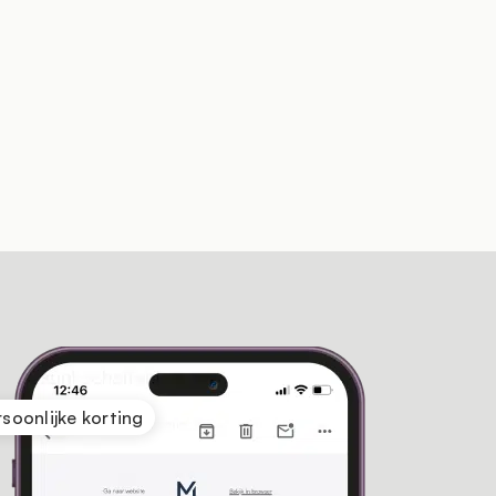
rsoonlijke korting