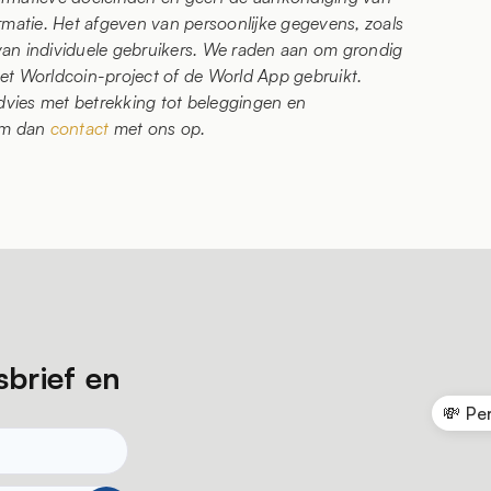
matie. Het afgeven van persoonlijke gegevens, zoals
 van individuele gebruikers. We raden aan om grondig
t Worldcoin-project of de World App gebruikt.
dvies met betrekking tot beleggingen en
eem dan
contact
met ons op.
sbrief en
💸 Pe