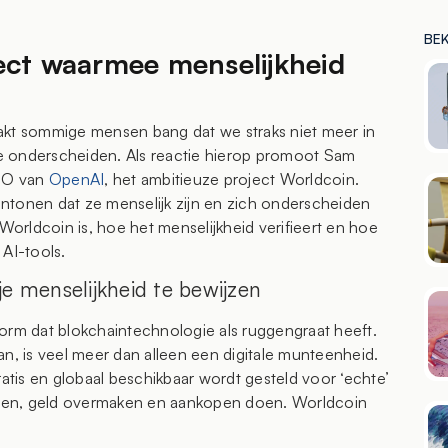
BE
ct waarmee menselijkheid
kt sommige mensen bang dat we straks niet meer in
e onderscheiden. Als reactie hierop promoot Sam
EO van
OpenAI
, het ambitieuze project Worldcoin.
ntonen dat ze menselijk zijn en zich onderscheiden
 Worldcoin is, hoe het menselijkheid verifieert en hoe
 AI-tools.
e menselijkheid te bewijzen
orm dat blokchaintechnologie als ruggengraat heeft.
an, is veel meer dan alleen een digitale munteenheid.
ratis en globaal beschikbaar wordt gesteld voor ‘echte’
len, geld overmaken en aankopen doen. Worldcoin