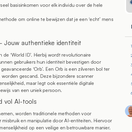
seel basisinkomen voor elk individu over de hele
ethode om online te bewijzen dat je een ‘echt’ mens
 Jouw authentieke identiteit
 de ‘World ID’. Hierbij wordt revolutionaire
unnen gebruikers hun identiteit bevestigen door
eavanceerde ‘Orb’. Een Orb is een zilveren bol ter
n worden gescand. Deze bijzondere scanner
enselijkheid, maar legt ook essentiële digitale
bewijs van een uniek persoon.
 vol AI-tools
nemen, worden traditionele methoden voor
r misbruik en manipulatie door AI-entiteiten. Hiervoor
 menselijkheid op een veilige en betrouwbare manier.