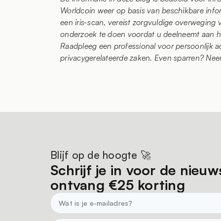
Worldcoin weer op basis van beschikbare infor
een iris-scan, vereist zorgvuldige overweging
onderzoek te doen voordat u deelneemt aan he
Raadpleeg een professional voor persoonlijk a
privacygerelateerde zaken. Even sparren? N
Blijf op de hoogte 🚀
Schrijf je in voor de nieuw
ontvang €25 korting