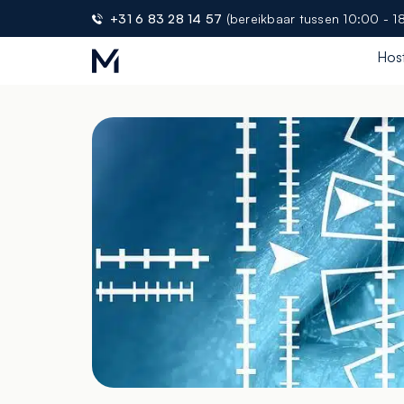
+31 6 83 28 14 57
(bereikbaar tussen 10:00 - 1
Hos