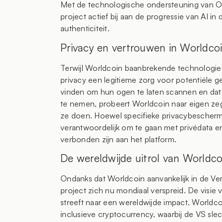
Met de technologische ondersteuning van O
project actief bij aan de progressie van AI in
authenticiteit.
Privacy en vertrouwen in Worldco
Terwijl Worldcoin baanbrekende technologieën 
privacy een legitieme zorg voor potentiële 
vinden om hun ogen te laten scannen en dat
te nemen, probeert Worldcoin naar eigen zeg
ze doen. Hoewel specifieke privacybescherm
verantwoordelijk om te gaan met privédata en
verbonden zijn aan het platform.
De wereldwijde uitrol van Worldc
Ondanks dat Worldcoin aanvankelijk in de V
project zich nu mondiaal verspreid. De visi
streeft naar een wereldwijde impact. Worldcoi
inclusieve cryptocurrency, waarbij de VS sl