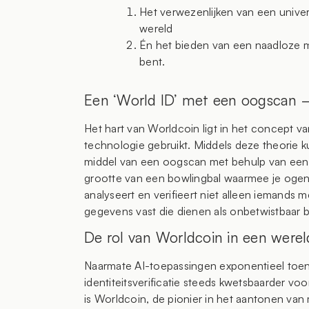
Het verwezenlijken van een univer
wereld
Én het bieden van een naadloze m
bent.
Een ‘World ID’ met een oogscan –
Het hart van Worldcoin ligt in het concept van
technologie gebruikt. Middels deze theorie k
middel van een oogscan met behulp van een g
grootte van een bowlingbal waarmee je oge
analyseert en verifieert niet alleen iemands m
gegevens vast die dienen als onbetwistbaar 
De rol van Worldcoin in een wereld
Naarmate AI-toepassingen exponentieel toe
identiteitsverificatie steeds kwetsbaarder voo
is Worldcoin, de pionier in het aantonen van