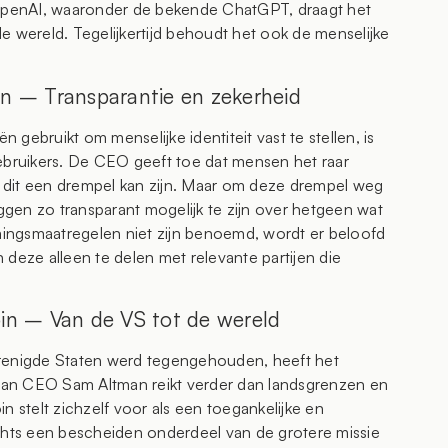
penAI, waaronder de bekende ChatGPT, draagt het
 de wereld. Tegelijkertijd behoudt het ook de menselijke
in – Transparantie en zekerheid
gebruikt om menselijke identiteit vast te stellen, is
gebruikers. De CEO geeft toe dat mensen het raar
 dit een drempel kan zijn. Maar om deze drempel weg
gen zo transparant mogelijk te zijn over hetgeen wat
ingsmaatregelen niet zijn benoemd, wordt er beloofd
 deze alleen te delen met relevante partijen die
oin – Van de VS tot de wereld
erenigde Staten werd tegengehouden, heeft het
e van CEO Sam Altman reikt verder dan landsgrenzen en
n stelt zichzelf voor als een toegankelijke en
echts een bescheiden onderdeel van de grotere missie