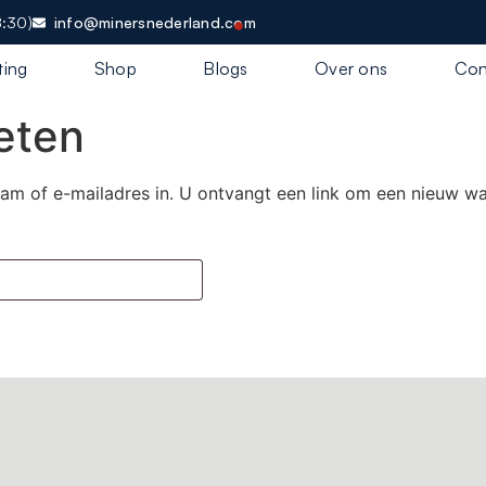
8:30)
info@minersnederland.com
ting
Shop
Blogs
Over ons
Con
eten
 of e-mailadres in. U ontvangt een link om een nieuw wach