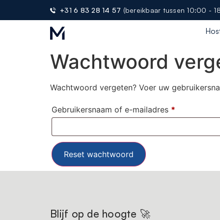
+31 6 83 28 14 57
(bereikbaar tussen 10:00 - 1
Hos
Wachtwoord verg
Wachtwoord vergeten? Voer uw gebruikersnaam
Gebruikersnaam of e-mailadres
*
Reset wachtwoord
Blijf op de hoogte 🚀