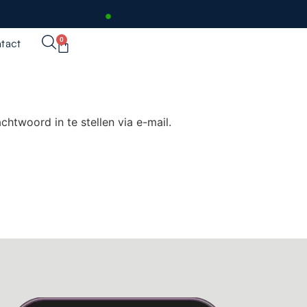
0
tact
twoord in te stellen via e-mail.