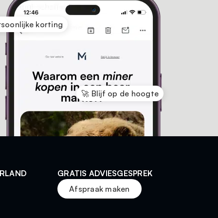
rsoonlijke korting
🚀 Blijf op de hoogte
ERLAND
GRATIS ADVIESGESPREK
Afspraak maken
t