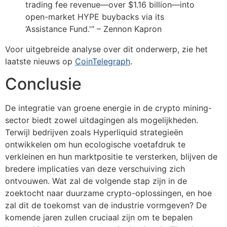
trading fee revenue—over $1.16 billion—into
open-market HYPE buybacks via its
‘Assistance Fund.'” – Zennon Kapron
Voor uitgebreide analyse over dit onderwerp, zie het
laatste nieuws op
CoinTelegraph
.
Conclusie
De integratie van groene energie in de crypto mining-
sector biedt zowel uitdagingen als mogelijkheden.
Terwijl bedrijven zoals Hyperliquid strategieën
ontwikkelen om hun ecologische voetafdruk te
verkleinen en hun marktpositie te versterken, blijven de
bredere implicaties van deze verschuiving zich
ontvouwen. Wat zal de volgende stap zijn in de
zoektocht naar duurzame crypto-oplossingen, en hoe
zal dit de toekomst van de industrie vormgeven? De
komende jaren zullen cruciaal zijn om te bepalen