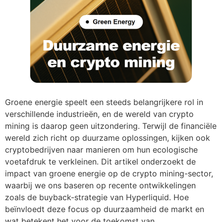
Groene energie speelt een steeds belangrijkere rol in
verschillende industrieën, en de wereld van crypto
mining is daarop geen uitzondering. Terwijl de financiële
wereld zich richt op duurzame oplossingen, kijken ook
cryptobedrijven naar manieren om hun ecologische
voetafdruk te verkleinen. Dit artikel onderzoekt de
impact van groene energie op de crypto mining-sector,
waarbij we ons baseren op recente ontwikkelingen
zoals de buyback-strategie van Hyperliquid. Hoe
beïnvloedt deze focus op duurzaamheid de markt en
wat betekent het voor de toekomst van