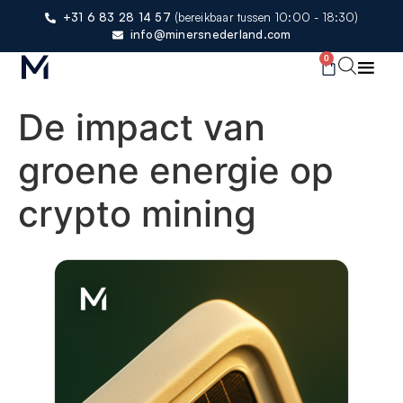
+31 6 83 28 14 57
(bereikbaar tussen 10:00 - 18:30)
info@minersnederland.com
0
De impact van
groene energie op
crypto mining