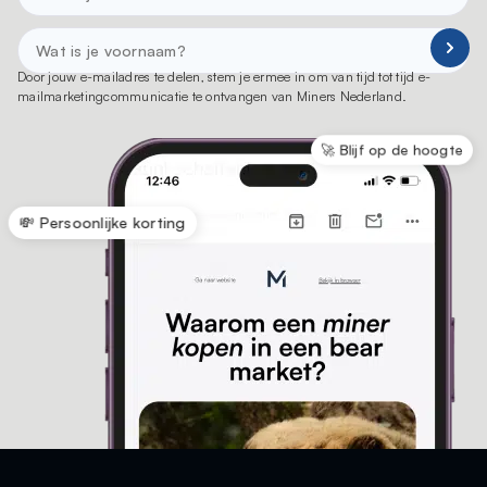
Door jouw e-mailadres te delen, stem je ermee in om van tijd tot tijd e-
mailmarketingcommunicatie te ontvangen van Miners Nederland.
🚀 Blijf op de hoogte
💸 Persoonlijke korting