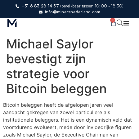
+31 6 83 28 14 57
(bereikbaar tussen 10:00 - 18:30)
info@minersnederland.com
0
Michael Saylor
bevestigt zijn
strategie voor
Bitcoin beleggen
Bitcoin beleggen heeft de afgelopen jaren veel
aandacht gekregen van zowel particuliere als
institutionele beleggers. Het is een dynamisch veld dat
voortdurend evolueert, mede door invloedrijke figuren
zoals Michael Saylor, de Executive Chairman van