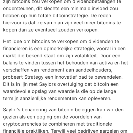
zijn bitcoins zou verkopen om dividendbetalingen te
ondersteunen, dit slechts een minimale invloed zou
hebben op hun totale bitcoinstrategie. De reden
hiervoor is dat ze van plan zijn veel meer bitcoins te
kopen dan ze eventueel zouden verkopen.
Het idee om bitcoins te verkopen om dividenden te
financieren is een opmerkelijke strategie, vooral in een
markt die bekend staat om zijn volatiliteit. Door een
balans te vinden tussen het behouden van activa en het
verschaffen van rendement aan aandeelhouders,
probeert Strategy een innovatief pad te bewandelen.
Dit is in lijn met Saylors overtuiging dat bitcoin een
waardevolle opslag van waarde is die op de lange
termijn aanzienlijke rendementen kan opleveren.
Saylor’s benadering van bitcoin beleggen kan worden
gezien als een poging om de voordelen van
cryptocurrencies te combineren met traditionele
financiële praktijken. Terwijl veel bedrijven aarzelen om