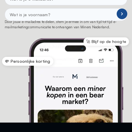
Door jouw e-mailadres te delen, stem je ermee in om van tijd tot tijd e-
mailmarketingcommunicatie te ontvangen van Miners Nederland.
🚀 Blijf op de hoogte
💸 Persoonlijke korting