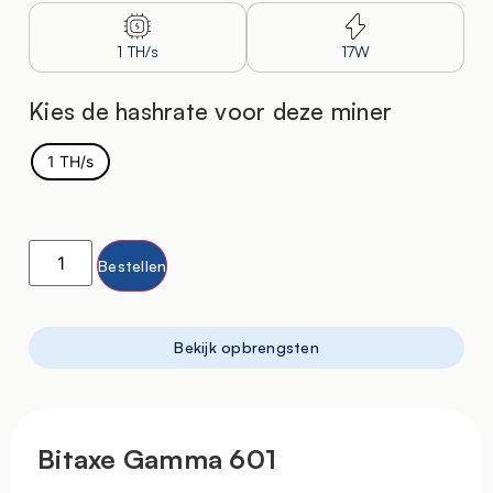
1 TH/s
17W
Kies de hashrate voor deze miner
1 TH/s
Bestellen
Bekijk opbrengsten
Bitaxe Gamma 601