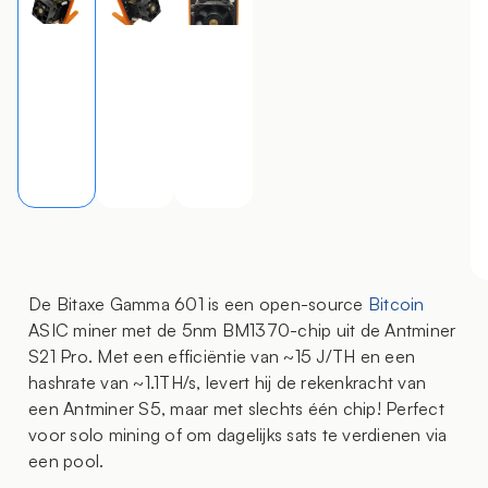
De Bitaxe Gamma 601 is een open-source
Bitcoin
ASIC miner met de 5nm BM1370-chip uit de Antminer
S21 Pro. Met een efficiëntie van ~15 J/TH en een
hashrate van ~1.1TH/s, levert hij de rekenkracht van
een Antminer S5, maar met slechts één chip! Perfect
voor solo mining of om dagelijks sats te verdienen via
een pool.