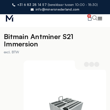
+31 6 83 28 14 57
(bereikbaar tussen 10:00 - 18:30)
info@minersnederland.com
0
Bitmain Antminer S21
Immersion
excl. BTW