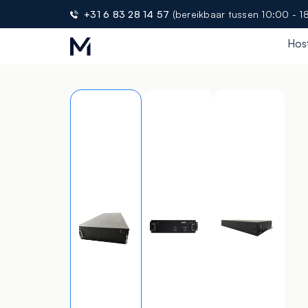
+31 6 83 28 14 57
(bereikbaar tussen 10:00 - 1
Hos