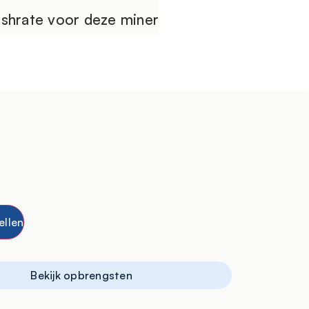
ashrate voor deze miner
ellen
Bekijk opbrengsten