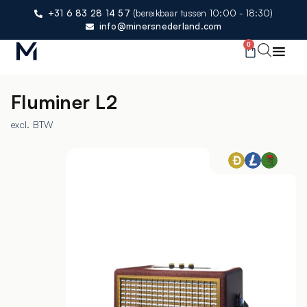
+31 6 83 28 14 57
(bereikbaar tussen 10:00 - 18:30)
info@minersnederland.com
0
Fluminer L2
excl. BTW