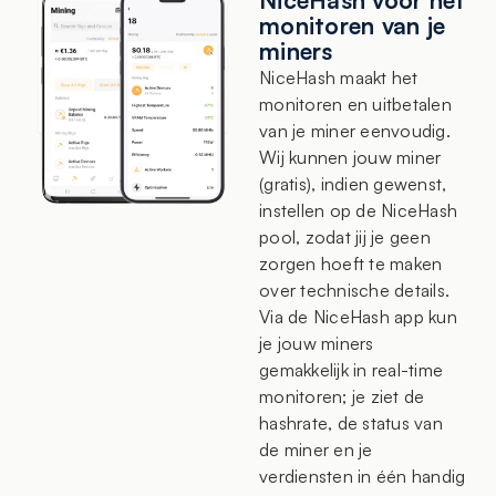
NiceHash voor het
monitoren van je
miners
NiceHash maakt het
monitoren en uitbetalen
van je miner eenvoudig.
Wij kunnen jouw miner
(gratis), indien gewenst,
instellen op de NiceHash
pool, zodat jij je geen
zorgen hoeft te maken
over technische details.
Via de NiceHash app kun
je jouw miners
gemakkelijk in real-time
monitoren; je ziet de
hashrate, de status van
de miner en je
verdiensten in één handig