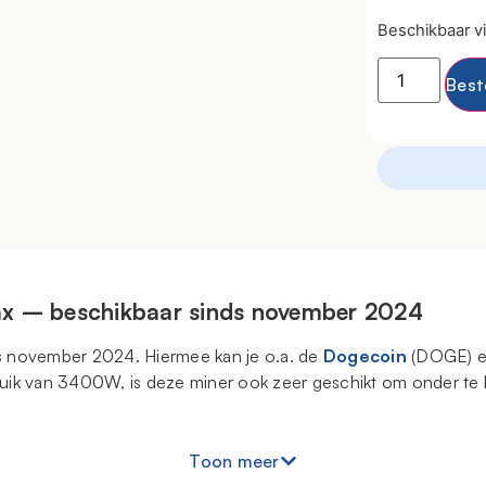
Beschikbaar vi
Best
ax – beschikbaar sinds november 2024
ds november 2024. Hiermee kan je o.a. de
Dogecoin
(DOGE) 
ruik van 3400W, is deze miner ook zeer geschikt om onder t
Toon meer