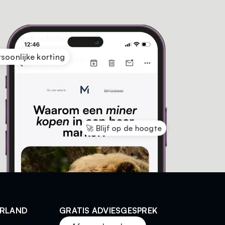
rsoonlijke korting
🚀 Blijf op de hoogte
ERLAND
GRATIS ADVIESGESPREK