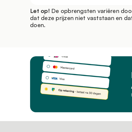
Let op!
De opbrengsten variëren door
dat deze prijzen niet vaststaan en da
doen.