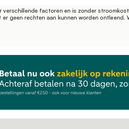
 verschillende factoren en is zonder stroomkos
t er geen rechten aan kunnen worden ontleend. Wi