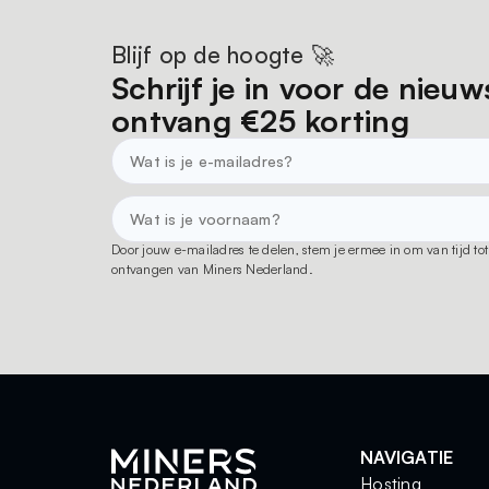
Blijf op de hoogte 🚀
Schrijf je in voor de nieuw
ontvang €25 korting
Door jouw e-mailadres te delen, stem je ermee in om van tijd t
ontvangen van Miners Nederland.
NAVIGATIE
Hosting