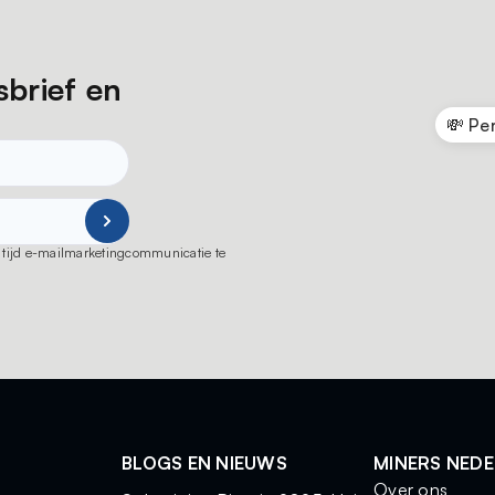
sbrief en
💸 Pe
ot tijd e-mailmarketingcommunicatie te
BLOGS EN NIEUWS
MINERS NED
Over ons