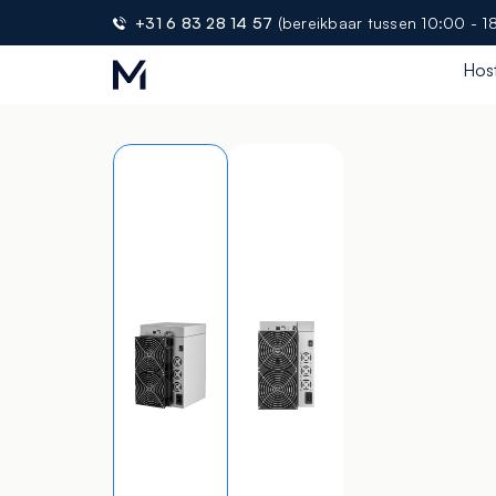
+31 6 83 28 14 57
(bereikbaar tussen 10:00 - 1
Hos