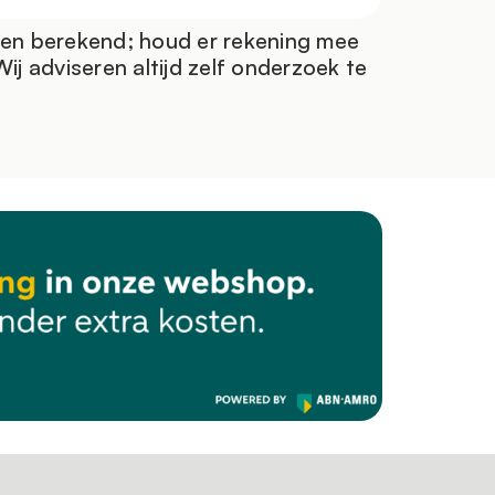
ten berekend; houd er rekening mee
j adviseren altijd zelf onderzoek te