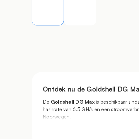
Ontdek nu de Goldshell DG M
De
Goldshell
DG Max
is beschikbaar sin
hashrate van 6.5 GH/s en een stroomverb
Noorwegen.
Belangrijkste kenmerken