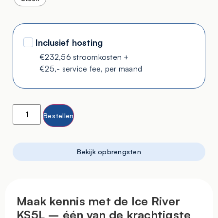
Inclusief hosting
€232,56 stroomkosten +
€25,- service fee, per maand
Bestellen
Bekijk opbrengsten
Maak kennis met de Ice River
KS5L – één van de krachtigste