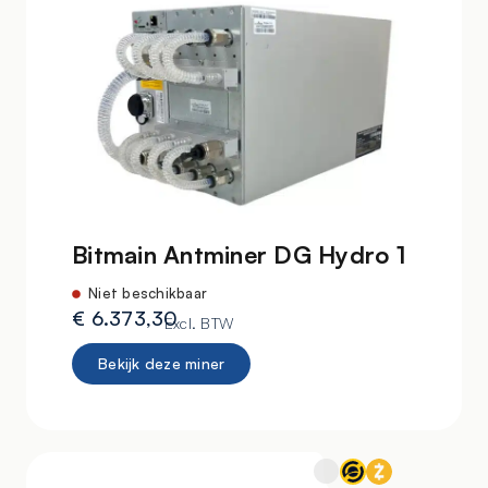
Bitmain Antminer DG Hydro 1
Niet beschikbaar
€
6.373,30
Excl. BTW
Bekijk deze miner