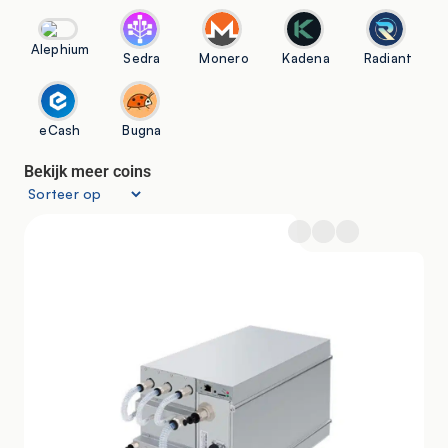
Alephium
Sedra
Monero
Kadena
Radiant
eCash
Bugna
Bekijk meer coins