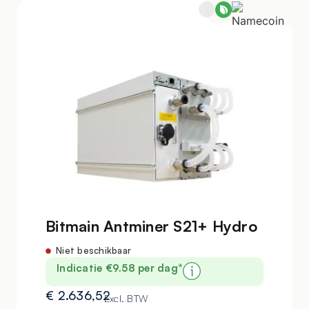
Bitmain Antminer S21+ Hydro
Niet beschikbaar
Indicatie €9.58 per dag*
€
2.636,52
Excl. BTW