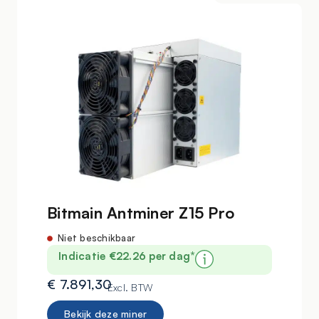
Bitmain Antminer Z15 Pro
Niet beschikbaar
Indicatie €22.26 per dag*
€
7.891,30
Excl. BTW
Bekijk deze miner