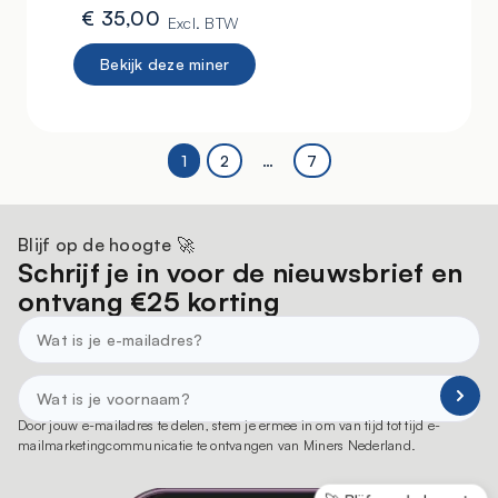
€
35,00
Excl. BTW
Bekijk deze miner
1
2
…
7
Blijf op de hoogte 🚀
Schrijf je in voor de nieuwsbrief en
ontvang €25 korting
Door jouw e-mailadres te delen, stem je ermee in om van tijd tot tijd e-
mailmarketingcommunicatie te ontvangen van Miners Nederland.