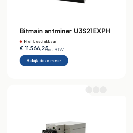
Bitmain antminer U3S21EXPH
Niet beschikbaar
€
11.566,25
Excl. BTW
Bekijk deze miner