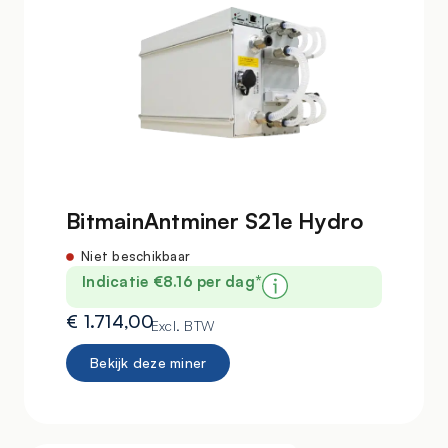
BitmainAntminer S21e Hydro
Niet beschikbaar
Indicatie €8.16 per dag*
€
1.714,00
Excl. BTW
Bekijk deze miner