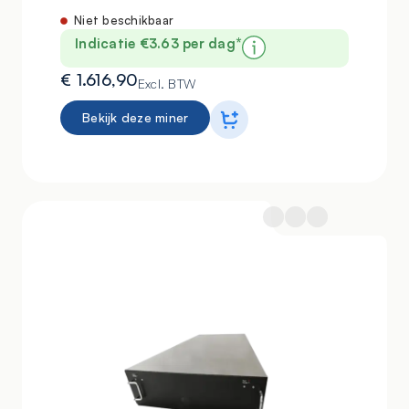
Niet beschikbaar
Indicatie €3.63 per dag*
€
1.616,90
Excl. BTW
Bekijk deze miner